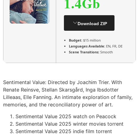
1.4Gb
Download ZIP
Budget:
$15 million
Languages Available:
EN, FR, DE
Scene Transitions:
Smooth
Sentimental Value: Directed by Joachim Trier. With
Renate Reinsve, Stellan Skarsgård, Inga Ibsdotter
Lilleaas, Elle Fanning. An intimate exploration of family,
memories, and the reconciliatory power of art.
Sentimental Value 2025 watch on Peacock
Sentimental Value 2025 winter movies torrent
Sentimental Value 2025 indie film torrent