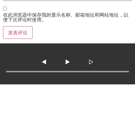
在此浏览器中保存我的显示名称、邮箱地址和网站地址，以
便下次评论时使用。
◀
▶
▷
Tel :
210-977-0010
210-862-5269
Email
:
skfm20230808@gmail.com