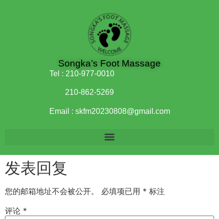
Songka’s Foot Massage
Tel :
210-977-0010
210-862-5269
Email :
skfm20230808@gmail.com
发表回复
您的邮箱地址不会被公开。
必填项已用
*
标注
评论
*